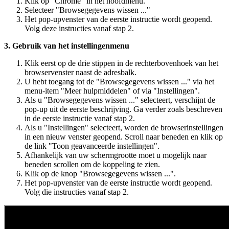
Klik op "Chrome" in het hoofdmenu.
Selecteer "Browsegegevens wissen ..."
Het pop-upvenster van de eerste instructie wordt geopend.
Volg deze instructies vanaf stap 2.
3. Gebruik van het instellingenmenu
Klik eerst op de drie stippen in de rechterbovenhoek van het
browservenster naast de adresbalk.
U hebt toegang tot de "Browsegegevens wissen ..." via het
menu-item "Meer hulpmiddelen" of via "Instellingen".
Als u "Browsegegevens wissen ..." selecteert, verschijnt de
pop-up uit de eerste beschrijving. Ga verder zoals beschreven
in de eerste instructie vanaf stap 2.
Als u "Instellingen" selecteert, worden de browserinstellingen
in een nieuw venster geopend. Scroll naar beneden en klik op
de link "Toon geavanceerde instellingen".
Afhankelijk van uw schermgrootte moet u mogelijk naar
beneden scrollen om de koppeling te zien.
Klik op de knop "Browsegegevens wissen ...".
Het pop-upvenster van de eerste instructie wordt geopend.
Volg die instructies vanaf stap 2.