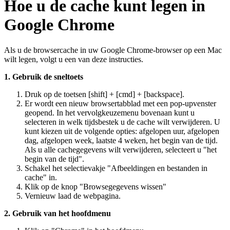
Hoe u de cache kunt legen in
Google Chrome
Als u de browsercache in uw Google Chrome-browser op een Mac
wilt legen, volgt u een van deze instructies.
1. Gebruik de sneltoets
Druk op de toetsen [shift] + [cmd] + [backspace].
Er wordt een nieuw browsertabblad met een pop-upvenster
geopend. In het vervolgkeuzemenu bovenaan kunt u
selecteren in welk tijdsbestek u de cache wilt verwijderen. U
kunt kiezen uit de volgende opties: afgelopen uur, afgelopen
dag, afgelopen week, laatste 4 weken, het begin van de tijd.
Als u alle cachegegevens wilt verwijderen, selecteert u "het
begin van de tijd".
Schakel het selectievakje "Afbeeldingen en bestanden in
cache" in.
Klik op de knop "Browsegegevens wissen"
Vernieuw laad de webpagina.
2. Gebruik van het hoofdmenu