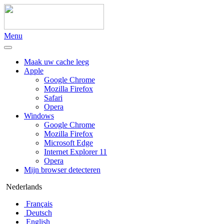
Menu
Maak uw cache leeg
Apple
Google Chrome
Mozilla Firefox
Safari
Opera
Windows
Google Chrome
Mozilla Firefox
Microsoft Edge
Internet Explorer 11
Opera
Mijn browser detecteren
Nederlands
Français
Deutsch
English