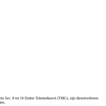
ens Sec. 8 tot 10 Duitse Telemediawet (TMG), zijn dienstverleners
ten.