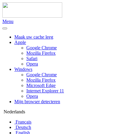
Menu
Maak uw cache leeg
Apple
Google Chrome
Mozilla Firefox
Safari
Opera
Windows
Google Chrome
Mozilla Firefox
Microsoft Edge
Internet Explorer 11
Opera
Mijn browser detecteren
Nederlands
Français
Deutsch
English