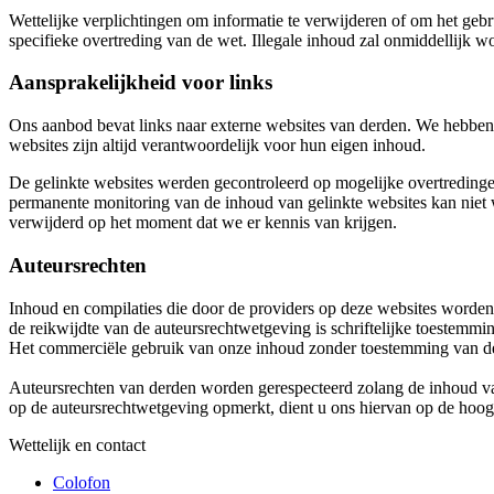
Wettelijke verplichtingen om informatie te verwijderen of om het gebr
specifieke overtreding van de wet. Illegale inhoud zal onmiddellijk 
Aansprakelijkheid voor links
Ons aanbod bevat links naar externe websites van derden. We hebben
websites zijn altijd verantwoordelijk voor hun eigen inhoud.
De gelinkte websites werden gecontroleerd op mogelijke overtreding
permanente monitoring van de inhoud van gelinkte websites kan niet w
verwijderd op het moment dat we er kennis van krijgen.
Auteursrechten
Inhoud en compilaties die door de providers op deze websites worden 
de reikwijdte van de auteursrechtwetgeving is schriftelijke toestemmi
Het commerciële gebruik van onze inhoud zonder toestemming van d
Auteursrechten van derden worden gerespecteerd zolang de inhoud van 
op de auteursrechtwetgeving opmerkt, dient u ons hiervan op de hoogt
Wettelijk en contact
Colofon