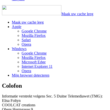
Maak uw cache leeg
Maak uw cache leeg
Apple
Google Chrome
Mozilla Firefox
Safari
Opera
Windows
Google Chrome
Mozilla Firefox
Microsoft Edge
Internet Explorer 11
Opera
Mijn browser detecteren
Colofon
Informatie verstrekt volgens Sec. 5 Duitse Telemediawet (TMG):
Elisa Foltyn
COOLCAT creations
Obere Herrngasse 9