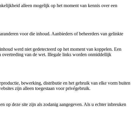
prakelijkheid alleen mogelijk op het moment van kennis over een
aranderen voor die inhoud. Aanbieders of beheerders van gelinkte
e inhoud werd niet gedetecteerd op het moment van koppelen. Een
 overtreding van de wet. Illegale links worden onmiddellijk
productie, bewerking, distributie en het gebruik van elke vorm buiten
sites zijn alleen toegestaan ​​voor privégebruik.
n op deze site zijn als zodanig aangegeven. Als u echter inbreuken