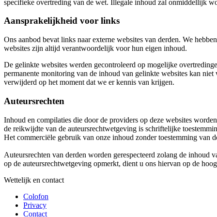
specifieke overtreding van de wet. Illegale inhoud zal onmiddellijk 
Aansprakelijkheid voor links
Ons aanbod bevat links naar externe websites van derden. We hebben
websites zijn altijd verantwoordelijk voor hun eigen inhoud.
De gelinkte websites werden gecontroleerd op mogelijke overtreding
permanente monitoring van de inhoud van gelinkte websites kan niet w
verwijderd op het moment dat we er kennis van krijgen.
Auteursrechten
Inhoud en compilaties die door de providers op deze websites worden 
de reikwijdte van de auteursrechtwetgeving is schriftelijke toestemmi
Het commerciële gebruik van onze inhoud zonder toestemming van d
Auteursrechten van derden worden gerespecteerd zolang de inhoud van 
op de auteursrechtwetgeving opmerkt, dient u ons hiervan op de hoogt
Wettelijk en contact
Colofon
Privacy
Contact