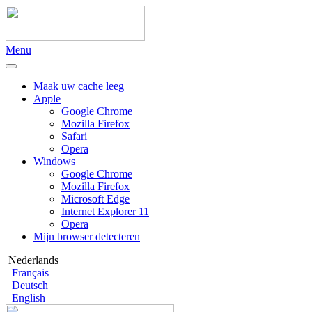
Menu
Maak uw cache leeg
Apple
Google Chrome
Mozilla Firefox
Safari
Opera
Windows
Google Chrome
Mozilla Firefox
Microsoft Edge
Internet Explorer 11
Opera
Mijn browser detecteren
Nederlands
Français
Deutsch
English