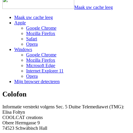
Maak uw cache leeg
Maak uw cache leeg
Apple
Google Chrome
Mozilla Firefox
Safari
Opera
Windows
Google Chrome
Mozilla Firefox
Microsoft Edge
Internet Explorer 11
Opera
Mijn browser detecteren
Colofon
Informatie verstrekt volgens Sec. 5 Duitse Telemediawet (TMG):
Elisa Foltyn
COOLCAT creations
Obere Herrngasse 9
74523 Schwäbisch Hall