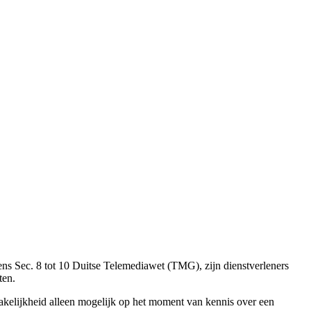
ens Sec. 8 tot 10 Duitse Telemediawet (TMG), zijn dienstverleners
ten.
prakelijkheid alleen mogelijk op het moment van kennis over een