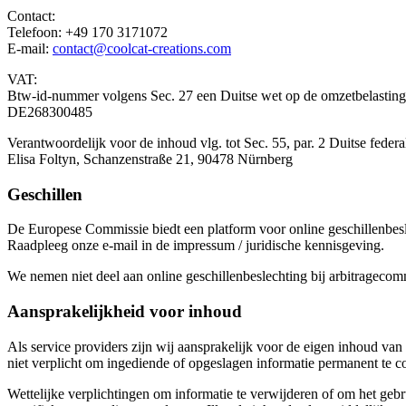
Contact:
Telefoon: +49 170 3171072
E-mail:
contact@coolcat-creations.com
VAT:
Btw-id-nummer volgens Sec. 27 een Duitse wet op de omzetbelasting
DE268300485
Verantwoordelijk voor de inhoud vlg. tot Sec. 55, par. 2 Duitse fed
Elisa Foltyn, Schanzenstraße 21, 90478 Nürnberg
Geschillen
De Europese Commissie biedt een platform voor online geschillenbesl
Raadpleeg onze e-mail in de impressum / juridische kennisgeving.
We nemen niet deel aan online geschillenbeslechting bij arbitrageco
Aansprakelijkheid voor inhoud
Als service providers zijn wij aansprakelijk voor de eigen inhoud va
niet verplicht om ingediende of opgeslagen informatie permanent te con
Wettelijke verplichtingen om informatie te verwijderen of om het gebr