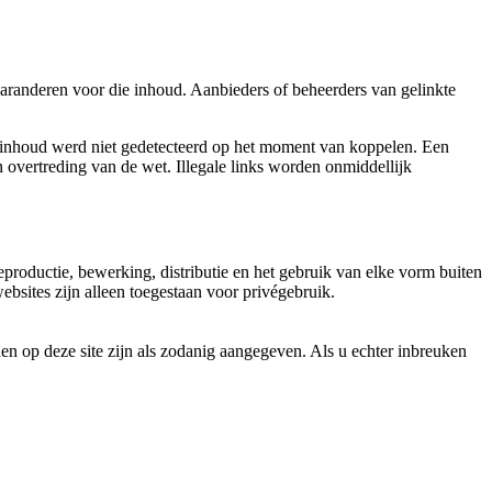
aranderen voor die inhoud. Aanbieders of beheerders van gelinkte
e inhoud werd niet gedetecteerd op het moment van koppelen. Een
 overtreding van de wet. Illegale links worden onmiddellijk
productie, bewerking, distributie en het gebruik van elke vorm buiten
sites zijn alleen toegestaan ​​voor privégebruik.
n op deze site zijn als zodanig aangegeven. Als u echter inbreuken